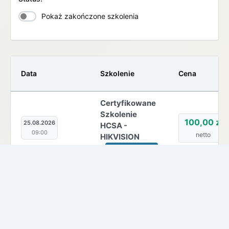
Pokaż zakończone szkolenia
Data
Szkolenie
Cena
Certyfikowane
Szkolenie
100,00 zł
25.08.2026
HCSA -
09:00
netto
HIKVISION
Stacjonarne
Smart Home
50,00 zł
01.09.2026
Grenton
08:30
netto
Stacjonarne
Smart Home