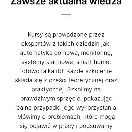
Zawsze aktualna wiedza
Kursy są prowadzone przez
ekspertów z takich dziedzin jak:
automatyka domowa, monitoring,
systemy alarmowe, smart home,
fotowoltaika itd. Każde szkolenie
składa się z części teoretycznej oraz
praktycznej. Szkolimy na
prawdziwym sprzęcie, pokazując
realne przypadki jego wykorzystania.
Mówimy o problemach, które mogą
się pojawić w pracy i podsuwamy