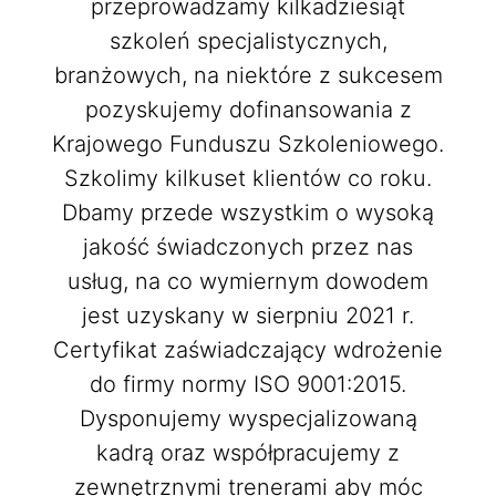
przeprowadzamy kilkadziesiąt
szkoleń specjalistycznych,
branżowych, na niektóre z sukcesem
pozyskujemy dofinansowania z
Krajowego Funduszu Szkoleniowego.
Szkolimy kilkuset klientów co roku.
Dbamy przede wszystkim o wysoką
jakość świadczonych przez nas
usług, na co wymiernym dowodem
jest uzyskany w sierpniu 2021 r.
Certyfikat zaświadczający wdrożenie
do firmy normy ISO 9001:2015.
Dysponujemy wyspecjalizowaną
kadrą oraz współpracujemy z
zewnętrznymi trenerami aby móc