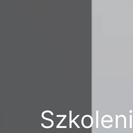
Szkoleni