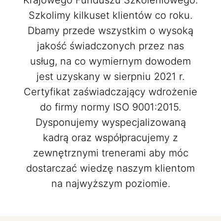
Krajowego Funduszu Szkoleniowego.
Szkolimy kilkuset klientów co roku.
Dbamy przede wszystkim o wysoką
jakość świadczonych przez nas
usług, na co wymiernym dowodem
jest uzyskany w sierpniu 2021 r.
Certyfikat zaświadczający wdrożenie
do firmy normy ISO 9001:2015.
Dysponujemy wyspecjalizowaną
kadrą oraz współpracujemy z
zewnętrznymi trenerami aby móc
dostarczać wiedzę naszym klientom
na najwyższym poziomie.