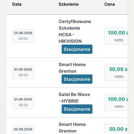
Data
Szkolenie
Cena
Certyfikowane
Szkolenie
100,00 zł
25.08.2026
HCSA -
09:00
netto
HIKVISION
Stacjonarne
Smart Home
50,00 zł
01.09.2026
Grenton
08:30
netto
Stacjonarne
Satel Be Wave
100,00 zł
01.09.2026
- HYBRID
08:30
netto
Stacjonarne
Smart Home
50,00 zł
02.09.2026
Grenton