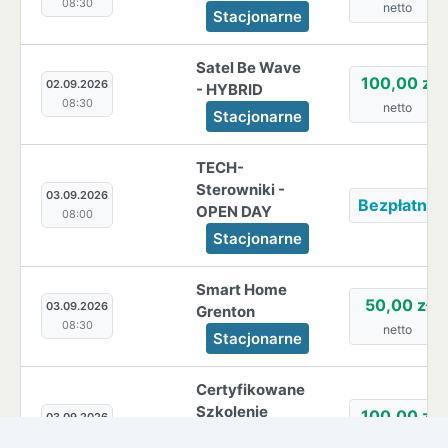
08:30
netto
Stacjonarne
Satel Be Wave
100,00 zł
02.09.2026
- HYBRID
08:30
netto
Stacjonarne
TECH-
Sterowniki -
03.09.2026
Bezpłatne
OPEN DAY
08:00
Stacjonarne
Smart Home
50,00 zł
03.09.2026
Grenton
08:30
netto
Stacjonarne
Certyfikowane
Szkolenie
100,00 zł
03.09.2026
KENIK
09:00
netto