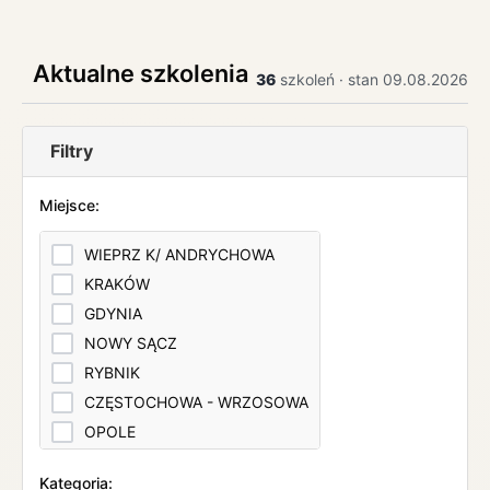
Aktualne szkolenia
36
szkoleń · stan 09.08.2026
Filtry
Miejsce:
WIEPRZ K/ ANDRYCHOWA
KRAKÓW
GDYNIA
NOWY SĄCZ
RYBNIK
CZĘSTOCHOWA - WRZOSOWA
OPOLE
KATOWICE
Kategoria: