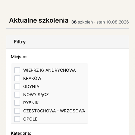
Aktualne szkolenia
36
szkoleń · stan 10.08.2026
Filtry
Miejsce:
WIEPRZ K/ ANDRYCHOWA
KRAKÓW
GDYNIA
NOWY SĄCZ
RYBNIK
CZĘSTOCHOWA - WRZOSOWA
OPOLE
KATOWICE
Kategoria: