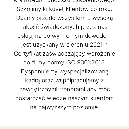
Krajowego Funduszu Szkoleniowego.
Szkolimy kilkuset klientów co roku.
Dbamy przede wszystkim o wysoką
jakość świadczonych przez nas
usług, na co wymiernym dowodem
jest uzyskany w sierpniu 2021 r.
Certyfikat zaświadczający wdrożenie
do firmy normy ISO 9001:2015.
Dysponujemy wyspecjalizowaną
kadrą oraz współpracujemy z
zewnętrznymi trenerami aby móc
dostarczać wiedzę naszym klientom
na najwyższym poziomie.