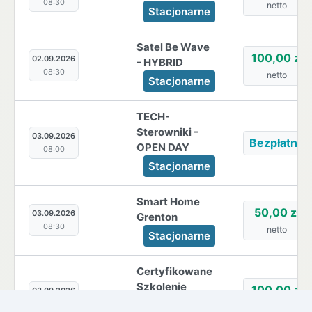
08:30
netto
Stacjonarne
Satel Be Wave
100,00 zł
02.09.2026
- HYBRID
08:30
netto
Stacjonarne
TECH-
Sterowniki -
03.09.2026
Bezpłatne
OPEN DAY
08:00
Stacjonarne
Smart Home
50,00 zł
03.09.2026
Grenton
08:30
netto
Stacjonarne
Certyfikowane
Szkolenie
100,00 zł
03.09.2026
KENIK
09:00
netto