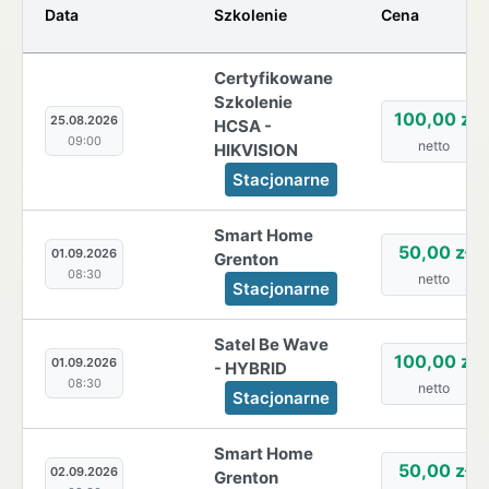
Data
Szkolenie
Cena
Certyfikowane
Szkolenie
100,00 zł
25.08.2026
HCSA -
09:00
netto
HIKVISION
Stacjonarne
Smart Home
50,00 zł
01.09.2026
Grenton
08:30
netto
Stacjonarne
Satel Be Wave
100,00 zł
01.09.2026
- HYBRID
08:30
netto
Stacjonarne
Smart Home
50,00 zł
02.09.2026
Grenton